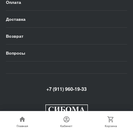
Оплата
Доставка
Возврат
Вопросы
+7 (911) 960-19-33
Главная
Главная
Кабинет
Кабинет
Корзина
Корзина