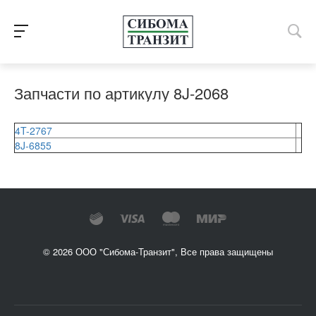
Запчасти по артикулу 8J-2068
4T-2767
8J-6855
© 2026 ООО "Сибома-Транзит", Все права защищены