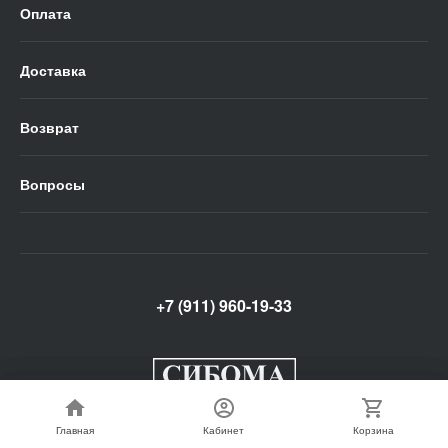
Оплата
Доставка
Возврат
Вопросы
+7 (911) 960-19-33
Главная
Главная
Кабинет
Кабинет
Корзина
Корзина