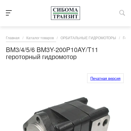
Главная
/
Каталог товаров
/
ОРБИТАЛЬНЫЕ ГИДРОМОТОРЫ
/
Геро
BM3/4/5/6 BM3Y-200P10AY/T11
героторный гидромотор
Печатная версия