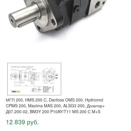
МГП 200, HMS 200 C, Danfoss OMS 200, Hydromot
CPMS 200, Maxima MAS 200, ALSG3 200, Дозатор+
Д07.200-02, BM3Y 200 P10AY/T11 MS 200 С M+S
12 839 руб.